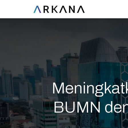
Meningkatk
BUMN deng