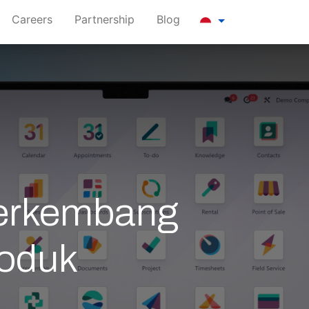
Careers
Partnership
Blog
Berkembang
oduk