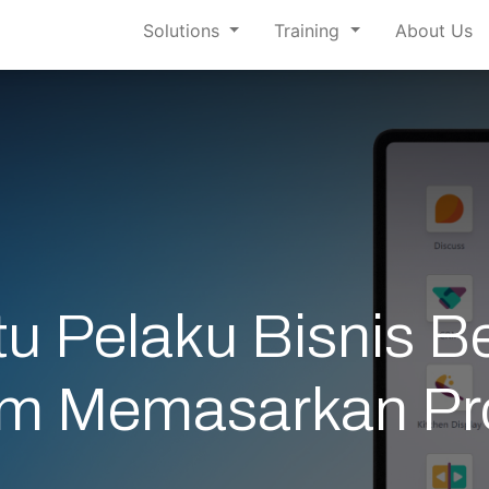
Solutions
Training
About Us
u Pelaku Bisnis 
am Memasarkan Pr