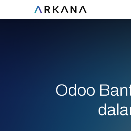
Odoo Bant
dal