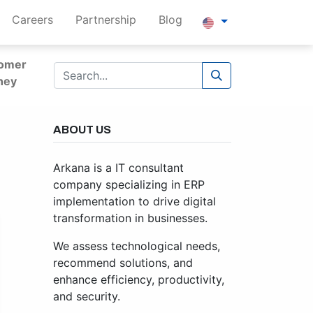
Careers
Partnership
Blog
omer
ney
ABOUT US
Arkana is a IT consultant
company specializing in ERP
implementation to drive digital
transformation in businesses.
We assess technological needs,
recommend solutions, and
enhance efficiency, productivity,
and security.