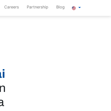
Careers
Partnership
Blog
i
n
ia