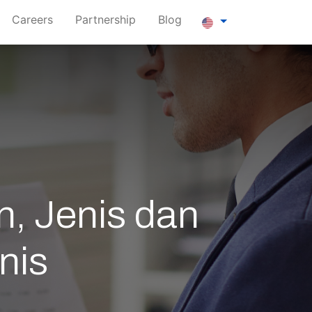
Careers
Partnership
Blog
, Jenis dan
nis