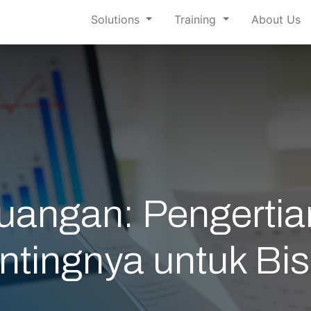
Solutions
Training
About Us
uangan: Pengertian
ntingnya untuk Bis